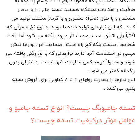
دستگاه تسمه بافی که معمولاً دارای 1 تا 4 چشم با توجه به
ظرفیت و امکانات دستگاه هستند تسمه هایی را با عرض
مشخص و با طول دلخواه مشتری و با گرما‍ژ مختلف تولید می
کنند . که این نوارهای تولید شده با توجه به نوع نخ مصرفی که
اکثراً پلی اتیلن است بصورت تار و پود بافته می شود اما بافت
شطرنجی نیست بلکه کج راه است . ضخامت این نوارها نقش
مهمی در استقامت آنها دارند نوارهائی که با نخ رنگی بافته می
شوند و معمولاً درصد کمی مقاومت آنها نسبت به نخهای بدون
رنگدانه کمتر می شود .
این نوارها را بصورت رولهای 4 تا 8 کیلویی برای فروش بسته
بندی می کنند .
تسمه جامبوبگ چیست؟ انواع تسمه جامبو و
عوامل موثر درکیفیت تسمه چیست؟