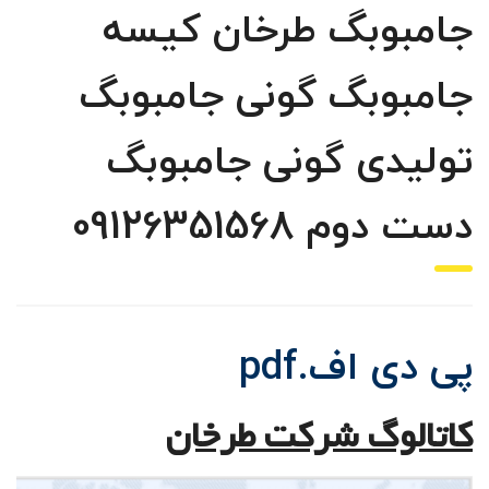
جامبوبگ طرخان کیسه
جامبوبگ گونی جامبوبگ
تولیدی گونی جامبوبگ
دست دوم 09126351568
پی دی اف.pdf
کاتالوگ شرکت طرخان