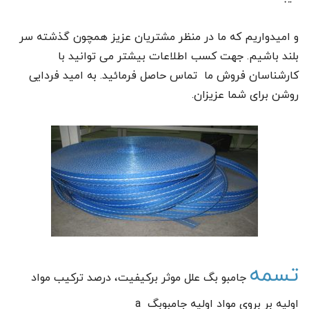
و امیدواریم که ما در منظر مشتریان عزیز همچون گذشته سر
بلند باشیم. جهت کسب اطلاعات بیشتر می توانید با
کارشناسان فروش ما تماس حاصل فرمائید. به امید فردایی
روشن برای شما عزیزان.
تسمه
جامبو بگ علل موثر برکیفیت، درصد ترکیب مواد
اولیه بر بروی مواد اولیه جامبوبگ a