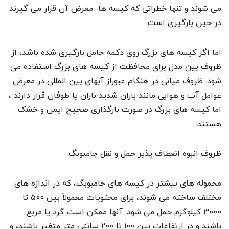
می شوند و تنها خطراتی که کیسه ها معرض آن قرار می گیرند
در حین بارگیری است.
اما اگر کیسه های بزرگ روی دکمه حامل بارگیری شده باشد، از
ظروف بین مدل برای محافظت از کیسه های بزرگ استفاده می
شود. ظروف میانی در هنگام عبوراز آبهای بین المللی در معرض
عوامل آب و هوایی مانند باران شدید باران یا طوفان قرار دارند ،
اما کیسه های بزرگ در صورت بارگذاری صحیح ایمن و خشک
هستند.
ظروف انبوه انعطاف پذیر حمل و نقل جامبوبگ
محموله های بیشتر در کیسه های جامبوبگ، که در اندازه های
مختلف ساخته می شوند، برای محتویات معمولاً بین 500 تا
3000 کیلوگرم حمل می شود. آنها ممکن است گرد یا مربع
باشند و در ارتفاعات بین 100 تا 200 سانتی متر متغیر باشند، و