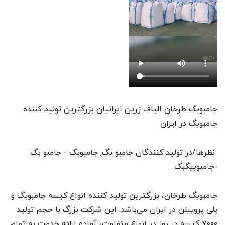
جامبوبگ طرخان الیاف زرین ایرانیان بزرگترین تولید کننده
جامبوبگ در ایران
نظرها/در تولید کنندگان جامبو بگ, جامبوبگ - جامبو بگ
-جامبوبیگبگ
جامبوبگ طرخان، بزرگترین تولید کننده انواع کیسه جامبوبگ و
پلی پروپیلن در ایران می‌باشد. این شرکت بزرگ با حجم تولید
۷۰۰۰ کیسه در روز در انواع متفاوت، آماده ارائه خدمت به تمام