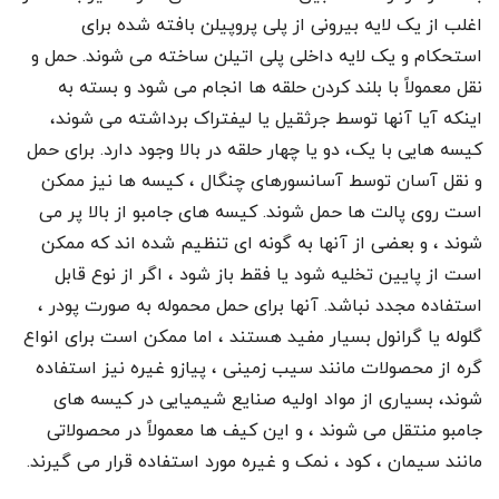
اغلب از یک لایه بیرونی از پلی پروپیلن بافته شده برای
استحکام و یک لایه داخلی پلی اتیلن ساخته می شوند. حمل و
نقل معمولاً با بلند کردن حلقه ها انجام می شود و بسته به
اینکه آیا آنها توسط جرثقیل یا لیفتراک برداشته می شوند،
کیسه هایی با یک، دو یا چهار حلقه در بالا وجود دارد. برای حمل
و نقل آسان توسط آسانسورهای چنگال ، کیسه ها نیز ممکن
است روی پالت ها حمل شوند. کیسه های جامبو از بالا پر می
شوند ، و بعضی از آنها به گونه ای تنظیم شده اند که ممکن
است از پایین تخلیه شود یا فقط باز شود ، اگر از نوع قابل
استفاده مجدد نباشد. آنها برای حمل محموله به صورت پودر ،
گلوله یا گرانول بسیار مفید هستند ، اما ممکن است برای انواع
گره از محصولات مانند سیب زمینی ، پیازو غیره نیز استفاده
شوند، بسیاری از مواد اولیه صنایع شیمیایی در کیسه های
جامبو منتقل می شوند ، و این کیف ها معمولاً در محصولاتی
مانند سیمان ، کود ، نمک و غیره مورد استفاده قرار می گیرند.