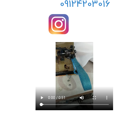
09124203016