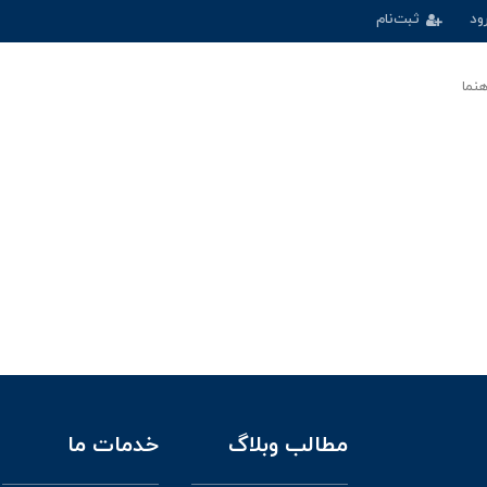
ود
ثبت‌نام
هنما
مطالب وبلاگ
خدمات ما