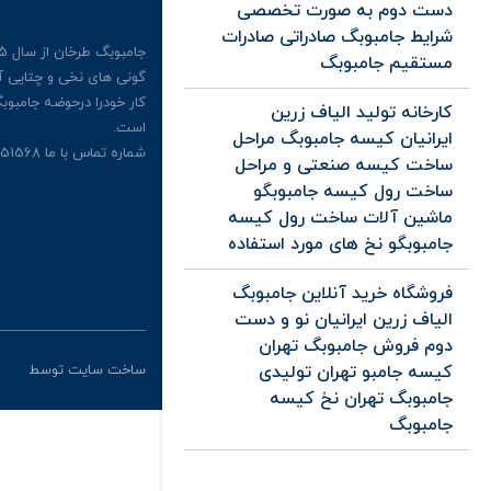
دست دوم به صورت تخصصی
شرایط جامبوبگ صادراتی صادرات
مستقیم جامبوبگ
کار خودرا درحوضه جامبوبگ
کارخانه تولید الیاف زرین
است.
ایرانیان کیسه جامبوبگ مراحل
شماره تماس با ما 09126351568
ساخت کیسه صنعتی و مراحل
ساخت رول کیسه جامبوبگو
ماشین آلات ساخت رول کیسه
جامبوبگو نخ های مورد استفاده
فروشگاه خرید آنلاین جامبوبگ
الیاف زرین ایرانیان نو و دست
دوم فروش جامبوبگ تهران
کیسه جامبو تهران تولیدی
ساخت سایت توسط
rtal
جامبوبگ تهران نخ کیسه
جامبوبگ
گالری تصاویر جامبوبگ ها