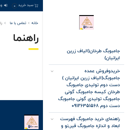
ور
سبد خرید
0
خانه
تماس با ما
را
راهنما
جامبوبگ طرخان(الیاف زرین
ایرانیان)
خریدوفروش عمده
جامبوبگ(الیاف زرین ایرانیان )
دست دوم تولیدی جامبوبگ
طرخان کیسه جامبوبگ گونی
جامبوبگ تولیدی گونی جامبوبگ
دست دوم 09126351568
راهنمای خرید جامبوبگ فهرست
ابعاد و اندازه جامبوبگ قیر,نو و