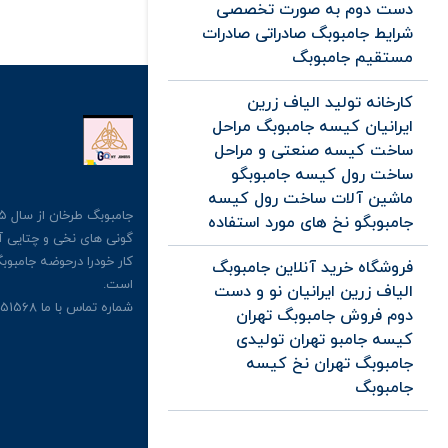
دست دوم به صورت تخصصی
شرایط جامبوبگ صادراتی صادرات
مستقیم جامبوبگ
کارخانه تولید الیاف زرین
ایرانیان کیسه جامبوبگ مراحل
ساخت کیسه صنعتی و مراحل
ساخت رول کیسه جامبوبگو
ماشین آلات ساخت رول کیسه
جامبوبگو نخ های مورد استفاده
کار خودرا درحوضه جامبوبگ
فروشگاه خرید آنلاین جامبوبگ
است.
الیاف زرین ایرانیان نو و دست
شماره تماس با ما 09126351568
دوم فروش جامبوبگ تهران
کیسه جامبو تهران تولیدی
جامبوبگ تهران نخ کیسه
جامبوبگ
گالری تصاویر جامبوبگ ها