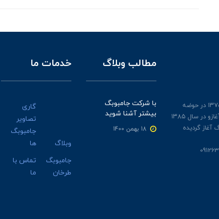
مطالب وبلاگ
خدمات ما
با شرکت جامبوبگ
جامبوبگ طرخان از سال ۱۳۷۵ در حوضه
گاری
بیشتر آشنا شوید
گونی های نخی و چتایی آغازو در سال ۱۳۸۵
تصاویر
 آغاز گردیده
18 بهمن 1400
جامبوبگ
وبلاگ
ها
جامبوبگ
تماس با
طرخان
ما