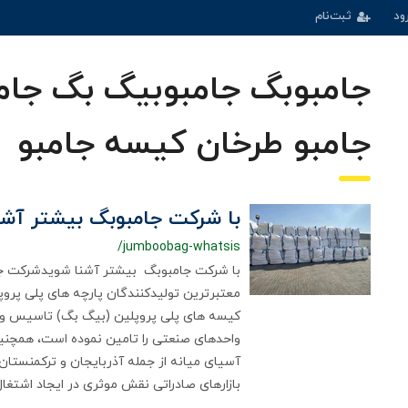
ود
ثبت‌نام
جامبوبگ جامبوبیگ بگ جا
جامبو طرخان کیسه جامبو
با شرکت جامبوبگ بیشتر آشن
/jumboobag-whatsis
معتبرترین تولیدکنندگان پارچه های پلی پروپلی
کیسه های پلی پروپلین (بیگ بگ) تاسیس و تا
واحدهای صنعتی را تامین نموده است، همچنی
آسیای میانه از جمله آذربایجان و ترکمنستان
بازارهای صادراتی نقش موثری در ایجاد اشتغال