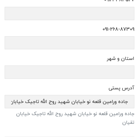
091-268-87309
استان و شهر
آدرس پستی
جاده ورامین قلعه نو خیابان شهید روح الله تاجیک خیابان
تقیان