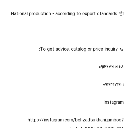
📦 National production - according to export standards
📞 To get advice, catalog or price inquiry:
09126351568
09194171921
Instagram
https://instagram.com/behzadtarkhani.jamboo?