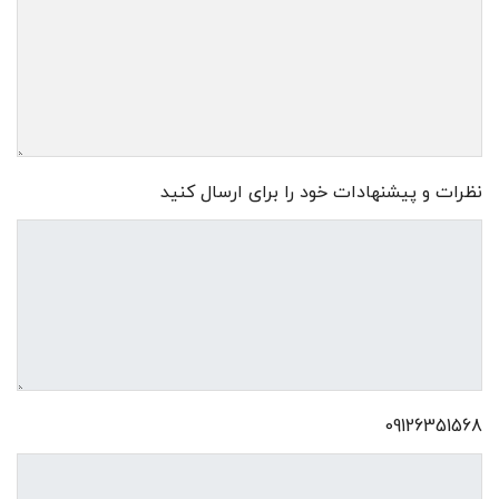
نظرات و پیشنهادات خود را برای ارسال کنید
09126351568