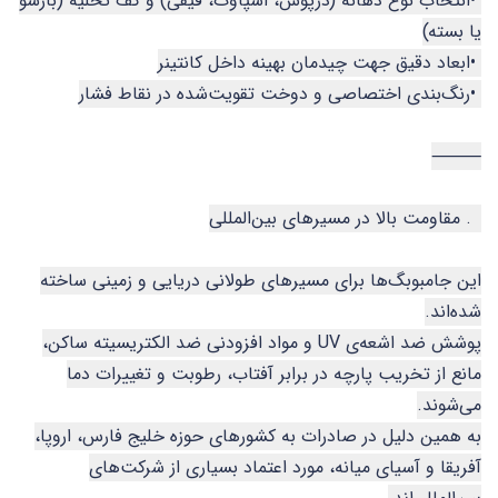
•انتخاب نوع دهانه (درپوش، اسپاوت، قیفی) و کف تخلیه (بازشو
یا بسته)
•ابعاد دقیق جهت چیدمان بهینه داخل کانتینر
•رنگ‌بندی اختصاصی و دوخت تقویت‌شده در نقاط فشار
⸻
5. مقاومت بالا در مسیرهای بین‌المللی
این جامبوبگ‌ها برای مسیرهای طولانی دریایی و زمینی ساخته
شده‌اند.
پوشش ضد اشعه‌ی UV و مواد افزودنی ضد الکتریسیته ساکن،
مانع از تخریب پارچه در برابر آفتاب، رطوبت و تغییرات دما
می‌شوند.
به همین دلیل در صادرات به کشورهای حوزه خلیج فارس، اروپا،
آفریقا و آسیای میانه، مورد اعتماد بسیاری از شرکت‌های