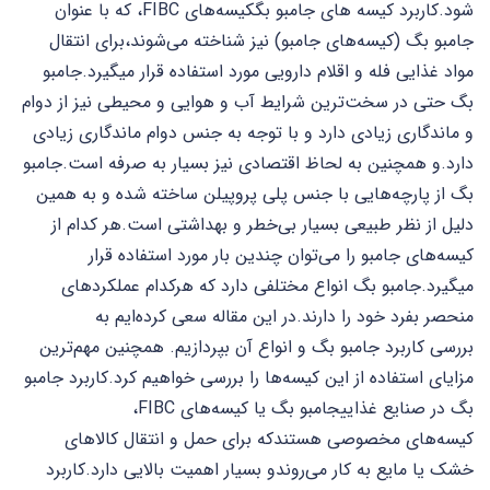
شود.
کاربرد کیسه های جامبو بگ
کیسه‌های FIBC، که با عنوان
جامبو بگ
(کیسه‌های جامبو) نیز شناخته می‌شوند،
برای انتقال
مواد غذایی فله و اقلام دارویی
مورد استفاده قرار میگیرد.
جامبو
بگ حتی در سخت‌ترین شرایط آب و هوایی و
محیطی نیز از دوام
و ماندگاری زیادی دارد و با
توجه به جنس دوام ماندگاری زیادی
دارد.
و همچنین به لحاظ اقتصادی نیز بسیار به صرفه
است.
جامبو
بگ از پارچه‌هایی با جنس پلی پروپیلن
ساخته شده
و به همین
دلیل از نظر طبیعی بسیار بی‌خطر و بهداشتی
است.
هر کدام از
کیسه‌های جامبو را می‌توان چندین بار
مورد استفاده قرار
میگیرد‌.
جامبو بگ انواع مختلفی دارد که
هرکدام عملکردهای
منحصر بفرد خود را دارند.
در این مقاله سعی کرده‌ایم به
بررسی
کاربرد جامبو بگ و
انواع آن بپردازیم. همچنین مهم‌ترین
مزایای استفاده
از این کیسه‌ها را بررسی خواهیم کرد.
کاربرد جامبو
بگ در صنایع غذایی
جامبو بگ یا کیسه‌های FIBC،
کیسه‌های
مخصوصی هستند
که برای حمل و انتقال کالاهای
خشک یا
مایع به کار می‌روندو بسیار اهمیت بالایی دارد.
کاربرد