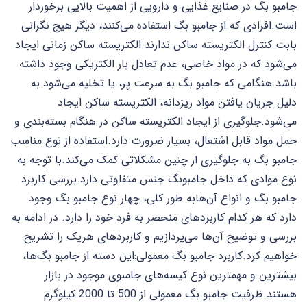
جامبو بگ در صنایع غذایی و دارویی
از اهمیت بالایی برخوردار
است.
افرادی که از جامبو بگ استفاده می‌کنند، دیگر
هیچ نگرانی
بابت کنترل الکتریسته ساکن ندارند.
الکتریسته ساکن زمانی ایجاد
می‌شود که در مواد خاصی،
عدم تعادل بار الکتریکی وجود داشته
باشد.
هنگامی که جامبو بگ به سرعت پر، یا
تخلیه می‌شود به
دلیل
جریان یافتن مواد ریزدانه، الکتریسته
ساکن ایجاد
می‌شود.
جلوگیری از ایجاد الکتریسته ساکن در هنگام
بسته‌بندی و
حمل مواد قابل اشتعال،
بسیار ضرورت دارد.
استفاده از نوع مناسب
جامبو بگ به
جلوگیری از چنین
مشکلاتی کمک می‌کند.با توجه به
نوع موادی که
داخل جامبوبگ جنس متفاوتی دارد.
بررسی کاربرد
جامبو بگ و انواع آن‌ها
به طور کلی، چهار نوع جامبو بگ
وجود
دارد که هر کدام
کاربردهای منحصر به فرد خود را دارد.
در ادامه به
بررسی و
توضیح آن‌ها می‌پردازیم و کاربردهای
هریک را تشریح
خواهیم کرد.
کاربرد جامبو بگ معمولی:
این دسته از جامبو بگ‌ها،
بیشترین و مهمترین
نوع کیسه‌های
جامبوی موجود در بازار
هستند.
ظرفیت جامبو بگ معمولی از 500 تا 2000
کیلوگرم