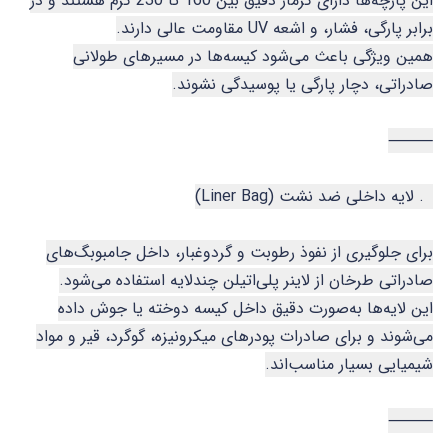
این پارچه‌ها دارای گرماژ دقیق بین 160 تا 230 گرم هستند و در
برابر پارگی، فشار، و اشعه UV مقاومت عالی دارند.
همین ویژگی باعث می‌شود کیسه‌ها در مسیرهای طولانی
صادراتی، دچار پارگی یا پوسیدگی نشوند.
⸻
2. لایه داخلی ضد نشت (Liner Bag)
برای جلوگیری از نفوذ رطوبت و گردوغبار، داخل جامبوبگ‌های
صادراتی طرخان از لاینر پلی‌اتیلن چندلایه استفاده می‌شود.
این لایه‌ها به‌صورت دقیق داخل کیسه دوخته یا جوش داده
می‌شوند و برای صادرات پودرهای میکرونیزه، گوگرد، قیر و مواد
شیمیایی بسیار مناسب‌اند.
⸻