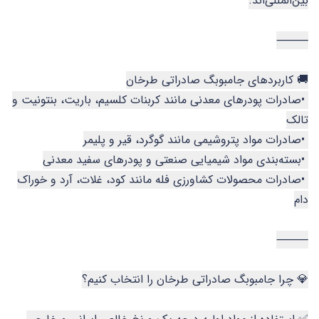
بین‌المللی‌اند.
⸻
🚚 کاربردهای جامبوبگ صادراتی طرخان
•صادرات پودرهای معدنی مانند کربنات کلسیم، باریت، بنتونیت و
تالک
•صادرات مواد پتروشیمی مانند گوگرد، قیر و پلیمر
•بسته‌بندی مواد شیمیایی صنعتی و پودرهای سفید معدنی
•صادرات محصولات کشاورزی فله مانند کود، غلات، آرد و خوراک
دام
⸻
💎 چرا جامبوبگ صادراتی طرخان را انتخاب کنیم؟