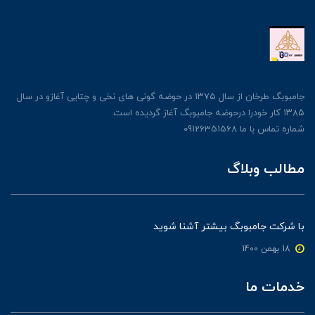
جامبوبگ طرخان از سال ۱۳۷۵ در حوضه گونی های نخی و چتایی آغازو در سال
۱۳۸۵ کار خودرا درحوضه جامبوبگ آغاز گردیده است.
شماره تماس با ما 09126351568
مطالب وبلاگ
با شرکت جامبوبگ بیشتر آشنا شوید
18 بهمن 1400
خدمات ما