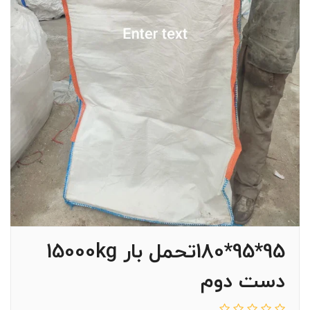
95*95*180تحمل بار 15000kg
دست دوم