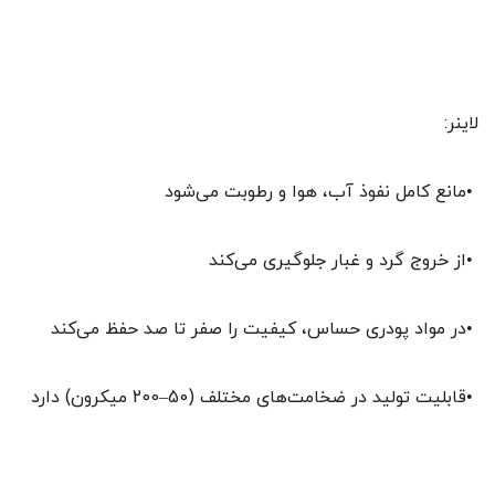
لاینر:
•مانع کامل نفوذ آب، هوا و رطوبت می‌شود
•از خروج گرد و غبار جلوگیری می‌کند
•در مواد پودری حساس، کیفیت را صفر تا صد حفظ می‌کند
•قابلیت تولید در ضخامت‌های مختلف (50–200 میکرون) دارد