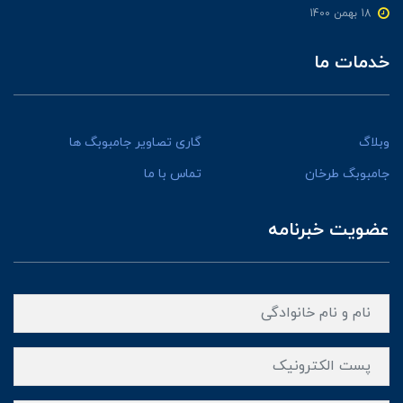
18 بهمن 1400
خدمات ما
وبلاگ
گاری تصاویر جامبوبگ ها
جامبوبگ طرخان
تماس با ما
عضویت خبرنامه