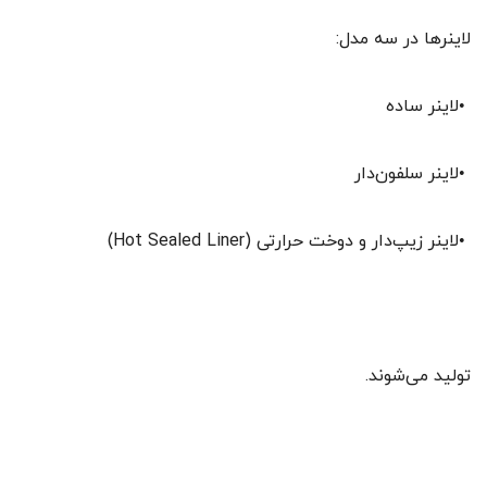
لاینرها در سه مدل:
•لاینر ساده
•لاینر سلفون‌دار
•لاینر زیپ‌دار و دوخت حرارتی (Hot Sealed Liner)
تولید می‌شوند.