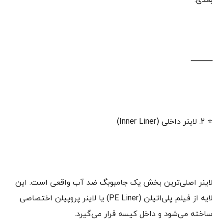
بعدی.
⸻
⭐ 2. لاینر داخلی (Inner Liner)
لاینر اصلی‌ترین بخش یک جامبوبگ ضد آب واقعی است. این
لایه از فیلم پلی‌اتیلن (PE Liner) یا لاینر پروپیلن اختصاصی
ساخته می‌شود و داخل کیسه قرار می‌گیرد.