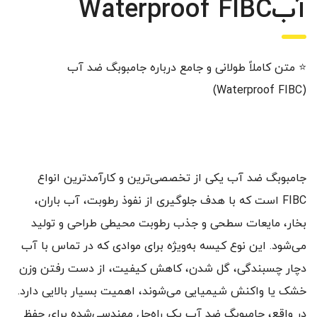
آبWaterproof FIBC
⭐ متن کاملاً طولانی و جامع درباره جامبوبگ ضد آب
(Waterproof FIBC)
جامبوبگ ضد آب یکی از تخصصی‌ترین و کارآمدترین انواع
FIBC است که با هدف جلوگیری از نفوذ رطوبت، آب باران،
بخار، مایعات سطحی و جذب رطوبت محیطی طراحی و تولید
می‌شود. این نوع کیسه به‌ویژه برای موادی که در تماس با آب
دچار چسبندگی، گل شدن، کاهش کیفیت، از دست رفتن وزن
خشک یا واکنش شیمیایی می‌شوند، اهمیت بسیار بالایی دارد.
در واقع، جامبوبگ ضد آب یک راه‌حل مهندسی‌شده برای حفظ