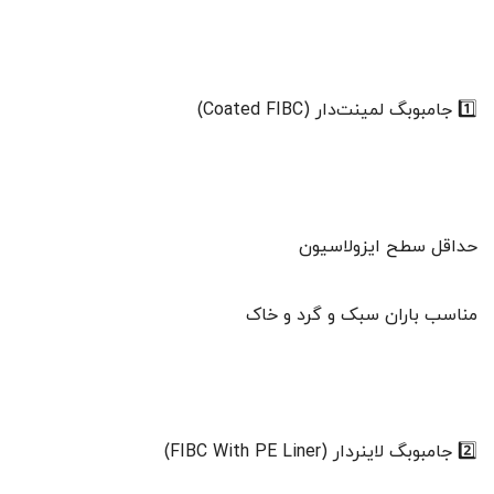
1️⃣ جامبوبگ لمینت‌دار (Coated FIBC)
حداقل سطح ایزولاسیون
مناسب باران سبک و گرد و خاک
2️⃣ جامبوبگ لاینردار (FIBC With PE Liner)