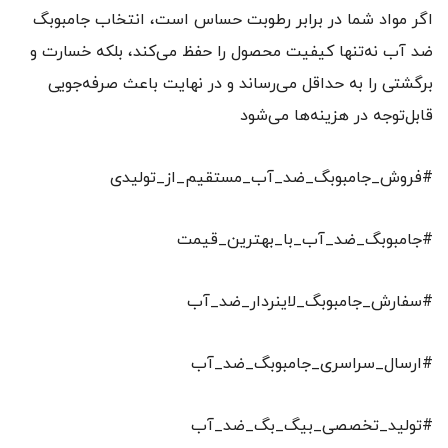
اگر مواد شما در برابر رطوبت حساس است، انتخاب جامبوبگ
ضد آب نه‌تنها کیفیت محصول را حفظ می‌کند، بلکه خسارت و
برگشتی را به حداقل می‌رساند و در نهایت باعث صرفه‌جویی
قابل‌توجه در هزینه‌ها می‌شود
#فروش_جامبوبگ_ضد_آب_مستقیم_از_تولیدی
#جامبوبگ_ضد_آب_با_بهترین_قیمت
#سفارش_جامبوبگ_لاینردار_ضد_آب
#ارسال_سراسری_جامبوبگ_ضد_آب
#تولید_تخصصی_بیگ_بگ_ضد_آب