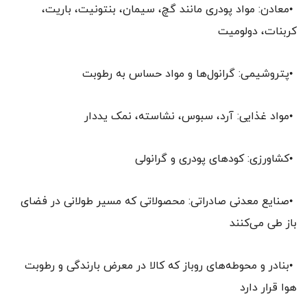
•معادن: مواد پودری مانند گچ، سیمان، بنتونیت، باریت،
کربنات، دولومیت
•پتروشیمی: گرانول‌ها و مواد حساس به رطوبت
•مواد غذایی: آرد، سبوس، نشاسته، نمک یددار
•کشاورزی: کودهای پودری و گرانولی
•صنایع معدنی صادراتی: محصولاتی که مسیر طولانی در فضای
باز طی می‌کنند
•بنادر و محوطه‌های روباز که کالا در معرض بارندگی و رطوبت
هوا قرار دارد