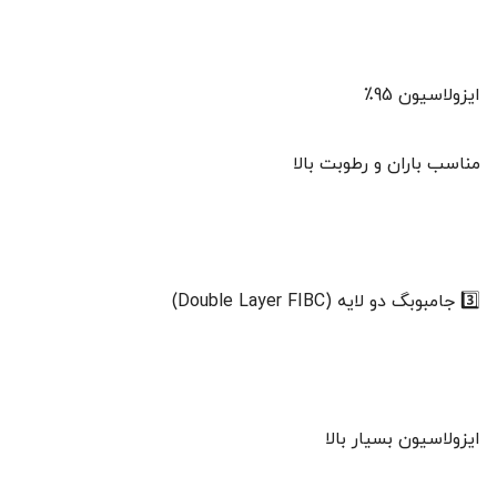
ایزولاسیون 95٪
مناسب باران و رطوبت بالا
3️⃣ جامبوبگ دو لایه (Double Layer FIBC)
ایزولاسیون بسیار بالا