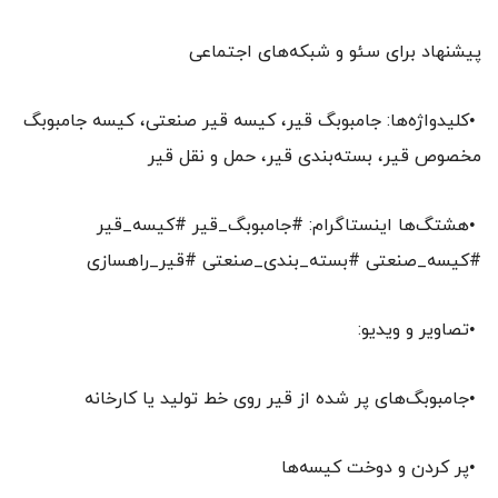
پیشنهاد برای سئو و شبکه‌های اجتماعی
•کلیدواژه‌ها: جامبوبگ قیر، کیسه قیر صنعتی، کیسه جامبوبگ
مخصوص قیر، بسته‌بندی قیر، حمل و نقل قیر
•هشتگ‌ها اینستاگرام: #جامبوبگ_قیر #کیسه_قیر
#کیسه_صنعتی #بسته_بندی_صنعتی #قیر_راهسازی
•تصاویر و ویدیو:
•جامبوبگ‌های پر شده از قیر روی خط تولید یا کارخانه
•پر کردن و دوخت کیسه‌ها