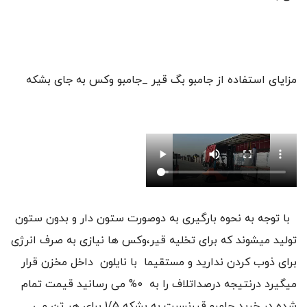
مزایای استفاده از جامبو بگ قیر _جامبو وکس به جای بشکه
با توجه به نحوه بارگیری به دوصورت ستون دار و بدون ستون
تولید میشوند که برای تخلیه قیر،وکس ها نیازی به صرف انرژی
برای ذوب کردن ندارید و مستقیما با نایلون داخل مخزن قرار
میگیرد درنتیجه درصداتلاف را به 0% می رسانید قیمت تمام
شده در خرید جامبو قیرنسبت به بشکه 1/5 برای هر تن می