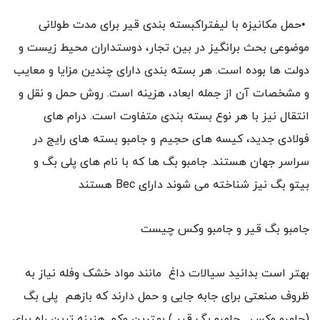
•حمل مکانیزه با لیفتراکبسته بندی قیر برای مدت طولانی
موضوعی بحث برانگیز در بین تجار، دوستداران محیط زیست و
دولت ها بوده است. هر بسته بندی دارای چندین مزایا و معایب
و مشخصات آن از جمله ابعاد، هزینه است. روش حمل و نقل و
انتقال نیز با هر نوع بسته بندی متفاوت است. درام های
فولادی جدید، کیسه های حجیم و جامبو بسته های رایج در
سراسر جهان هستند. جامبو بگ ها که با نام های پلی بگ و
بیتو بگ نیز شناخته می شوند دارای Bec هستند
جامبو بگ قیر و جامبو وکس چیست
بهتر است بدانید سیالات داغ مانند مواد خشک وفله نیاز به
ظروف صنعتی برای جابه جایی و حمل دارند که بازهم پلی بگ
(جامبو وکس _جامبو بگ قیر ) بهترین وکم هزینه ترین راه برای