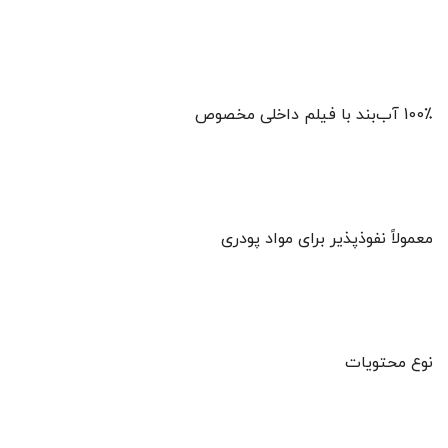
100٪ آب‌بند با فیلم داخلی مخصوص
معمولاً نفوذپذیر برای مواد پودری
نوع محتویات