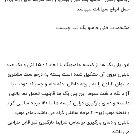
حمل انواع سیالات میباشد
مشخصات فنی جامبو بگ قیر چیست
این پلی بگ ها از کیسه جامبوبگ با ابعاد 1 و 1.5 تنی و یک عدد
نایلون درون آن تشکیل شده است بسته به درخواست مشتری
میتوان نایلون را به پارچه داخلی بدنه جامبو چسباند دوخت یا
آزاد نگه داشت.عموما این پلی بگ ها قابلیت تحمل دما بالایی
داشته و دمای بارگیری دراین کیسه ها تا 120 درجه سانتی گراد
و نقطه ذوب زیر200 درجه سانتی گراد می باشد دمای ذوب
نایلون و دمای بارگیری براساس شرایط بارگیری نیز قابل طراحی
می باشد.