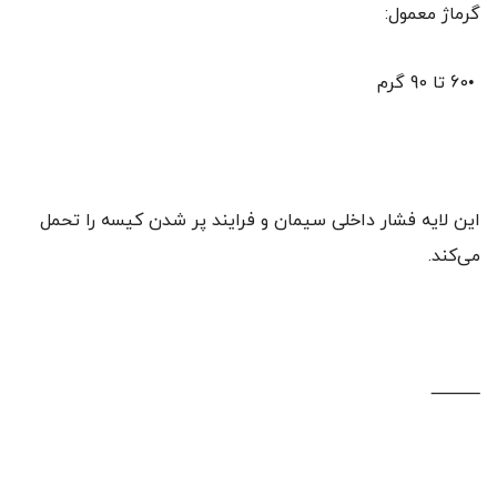
گرماژ معمول:
•60 تا 90 گرم
این لایه فشار داخلی سیمان و فرایند پر شدن کیسه را تحمل
می‌کند.
⸻