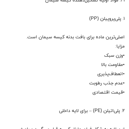
۱-۱. مواد اولیه تشکیل‌دهنده کیسه سیمان
۱. پلی‌پروپیلن (PP)
اصلی‌ترین ماده برای بافت بدنه کیسه سیمان است.
مزایا:
•وزن سبک
•مقاومت بالا
•انعطاف‌پذیری
•عدم جذب رطوبت
•قیمت اقتصادی
۲. پلی‌اتیلن (PE) – برای لایه داخلی