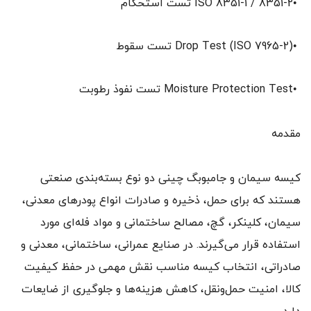
•ISO 8351-1 / 8351-2 تست استحکام
•Drop Test (ISO 7965-2) تست سقوط
•Moisture Protection Test تست نفوذ رطوبت
مقدمه
کیسه سیمان و جامبوبگ چینی دو نوع بسته‌بندی صنعتی
هستند که برای حمل، ذخیره و صادرات انواع پودرهای معدنی،
سیمان، کلینکر، گچ، مصالح ساختمانی و مواد فله‌ای مورد
استفاده قرار می‌گیرند. در صنایع عمرانی، ساختمانی، معدنی و
صادراتی، انتخاب کیسه مناسب نقش مهمی در حفظ کیفیت
کالا، امنیت حمل‌ونقل، کاهش هزینه‌ها و جلوگیری از ضایعات