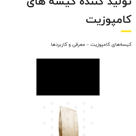
تولید کننده کیسه های
کامپوزیت
کیسه‌های کامپوزیت – معرفی و کاربردها