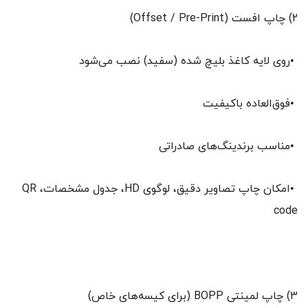
2) چاپ افست (Offset / Pre-Print)
•روی لایه کاغذ بلیچ شده (سفید) نصب می‌شود
•فوق‌العاده باکیفیت
•مناسب برندینگ‌های صادراتی
•امکان چاپ تصاویر دقیق، لوگوی HD، جدول مشخصات، QR
code
3) چاپ لمینتی BOPP (برای کیسه‌های خاص)