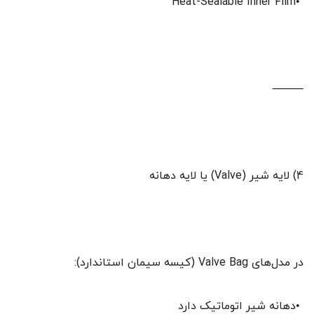
•Heat-Sealable Inner Film
⸻
4) لایه شیر (Valve) یا لایه دهانه
در مدل‌های Valve Bag (کیسه سیمان استاندارد):
•دهانه شیر اتوماتیک دارد