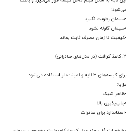
این لایه به شکل فیلم داخل کیسه قرار می‌گیرد و باعث
می‌شود:
•سیمان رطوبت نگیرد
•سیمان گلوله نشود
•کیفیت تا زمان مصرف ثابت بماند
۳. کاغذ کرافت (در مدل‌های صادراتی)
برای کیسه‌های ۳ لایه و لمینت‌دار استفاده می‌شود.
مزایا:
•ظاهر شیک
•چاپ‌پذیری بالا
•استاندارد برای صادرات
مشخصات فنی چند مدل کیسه کامپوزیت مخصوص سیمان