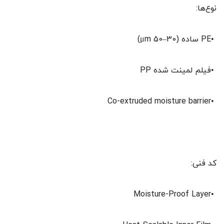
نوع‌ها:
•PE ساده (30–50 μm)
•فیلم لمینت شده PP
•Co-extruded moisture barrier
کد فنی:
•Moisture-Proof Layer