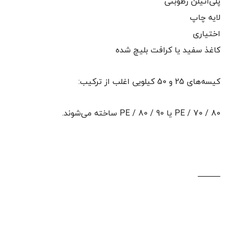
پلی‌اتیلن رطوبتی
لایه چاپ
اختیاری
کاغذ سفید یا کرافت بلیچ شده
کیسه‌های 25 و 50 کیلویی اغلب از ترکیب:
80 / 70 / PE یا 90 / 80 / PE ساخته می‌شوند.
⸻