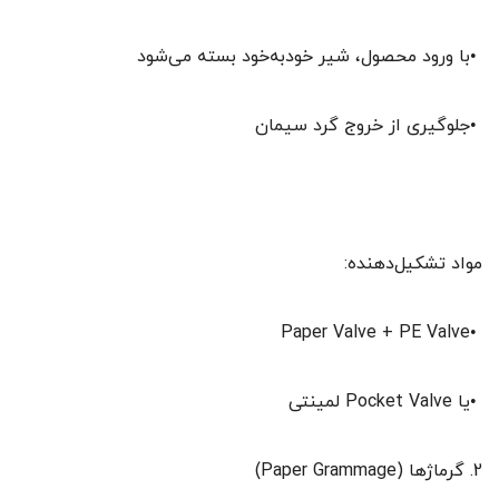
•با ورود محصول، شیر خودبه‌خود بسته می‌شود
•جلوگیری از خروج گرد سیمان
مواد تشکیل‌دهنده:
•Paper Valve + PE Valve
•یا Pocket Valve لمینتی
2. گرماژها (Paper Grammage)