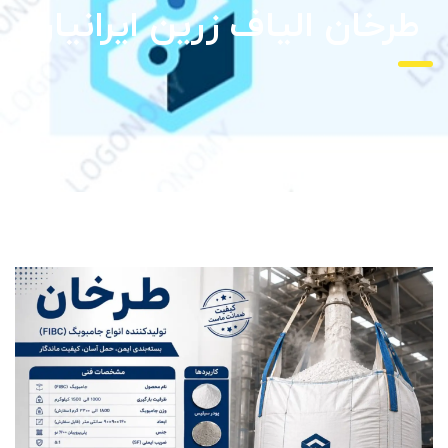
طرخان الیاف زرین ایرانیان