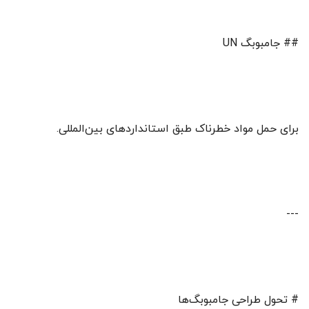
## جامبوبگ UN
برای حمل مواد خطرناک طبق استانداردهای بین‌المللی.
---
# تحول طراحی جامبوبگ‌ها