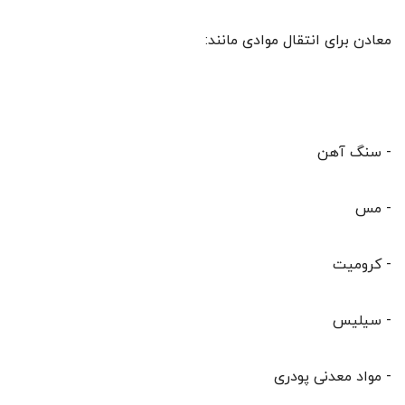
معادن برای انتقال موادی مانند:
- سنگ آهن
- مس
- کرومیت
- سیلیس
- مواد معدنی پودری