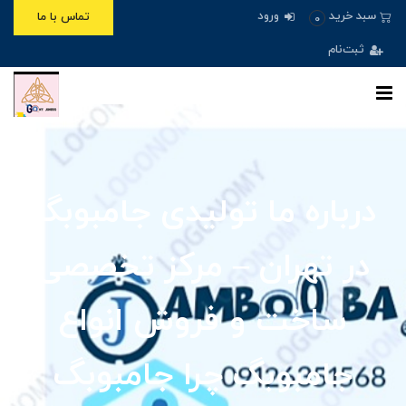
ورود
سبد خرید
تماس با ما
0
ثبت‌نام
درباره ما تولیدی جامبوبگ
در تهران – مرکز تخصصی
ساخت و فروش انواع
جامبوبگ چرا جامبوبگ