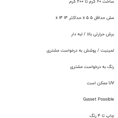
ساخت 60 گرم تا 200 گرم
مش حداقل 5 x 5 حداکثر 14 x 14
برش حرارتی بالا / لبه دار
لمینیت / پوشش به درخواست مشتری
رنگ به درخواست مشتری
UV ممکن است
Gusset Possible
چاپ تا 4 رنگ