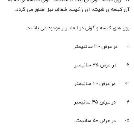
10- رول کیسه گونی بی رنگ یا اصطلاحا گونی شیشه ای که به
آن کیسه ی شیشه ای و کیسه شفاف نیز اطلاق می گردد.
رول های کیسه و گونی در ابعاد زیر موجود می باشند:
1- در عرض 30 سانتیمتر
2- در عرض 35 سانیمتر
3- در عرض 40 سانیمتر
4- در عرض 45 سانیمتر
5- در عرض 50 سانیمتر