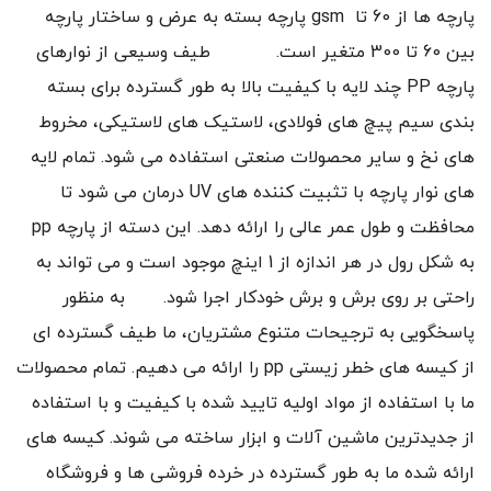
پارچه ها از 60 تا gsm پارچه بسته به عرض و ساختار پارچه
بین 60 تا 300 متغیر است. طیف وسیعی از نوارهای
پارچه PP چند لایه با کیفیت بالا به طور گسترده برای بسته
بندی سیم پیچ های فولادی، لاستیک های لاستیکی، مخروط
های نخ و سایر محصولات صنعتی استفاده می شود. تمام لایه
های نوار پارچه با تثبیت کننده های UV درمان می شود تا
محافظت و طول عمر عالی را ارائه دهد. این دسته از پارچه pp
به شکل رول در هر اندازه از 1 اینچ موجود است و می تواند به
راحتی بر روی برش و برش خودکار اجرا شود. به منظور
پاسخگویی به ترجیحات متنوع مشتریان، ما طیف گسترده ای
از کیسه های خطر زیستی pp را ارائه می دهیم. تمام محصولات
ما با استفاده از مواد اولیه تایید شده با کیفیت و با استفاده
از جدیدترین ماشین آلات و ابزار ساخته می شوند. کیسه های
ارائه شده ما به طور گسترده در خرده فروشی ها و فروشگاه