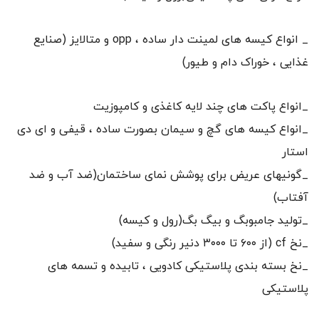
_ انواع کیسه های لمینت دار ساده ، opp و متالایز (صنایع
غذایی ، خوراک دام و طیور)
_انواع پاکت های چند لایه کاغذی و کامپوزیت
_انواع کیسه های گچ و سیمان بصورت ساده ، قیفی و ای دی
استار
_گونیهای عریض برای پوشش نمای ساختمان(ضد آب و ضد
آفتاب)
_تولید جامبوبگ و بیگ بگ(رول و کیسه)
_نخ cf (از ۶۰۰ تا ۳۰۰۰ دنیر رنگی و سفید)
_نخ بسته بندی پلاستیکی کادویی ، تابیده و تسمه های
پلاستیکی