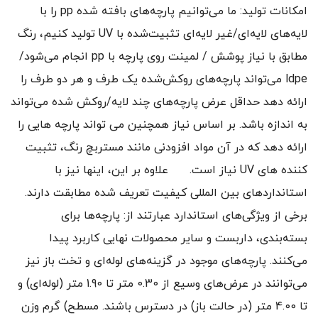
امکانات تولید: ما می‌توانیم پارچه‌های بافته شده pp را با
لایه‌های لایه‌ای/غیر لایه‌ای تثبیت‌شده با UV تولید کنیم، رنگ
مطابق با نیاز پوشش / لمینت روی پارچه با pp انجام می‌شود/
ldpe می‌تواند پارچه‌های روکش‌شده یک طرف و هر دو طرف را
ارائه دهد حداقل عرض پارچه‌های چند لایه/روکش شده می‌تواند
به اندازه باشد. بر اساس نیاز همچنین می تواند پارچه هایی را
ارائه دهد که در آن مواد افزودنی مانند مستربچ رنگ، تثبیت
کننده های UV نیاز است. علاوه بر این، اینها نیز با
استانداردهای بین المللی کیفیت تعریف شده مطابقت دارند.
برخی از ویژگی‌های استاندارد عبارتند از: پارچه‌ها برای
بسته‌بندی، داربست و سایر محصولات نهایی کاربرد پیدا
می‌کنند. پارچه‌های موجود در گزینه‌های لوله‌ای و تخت باز نیز
می‌توانند در عرض‌های وسیع از 0.30 متر تا 1.90 متر (لوله‌ای) و
تا 4.00 متر (در حالت باز) در دسترس باشند. مسطح) گرم وزن