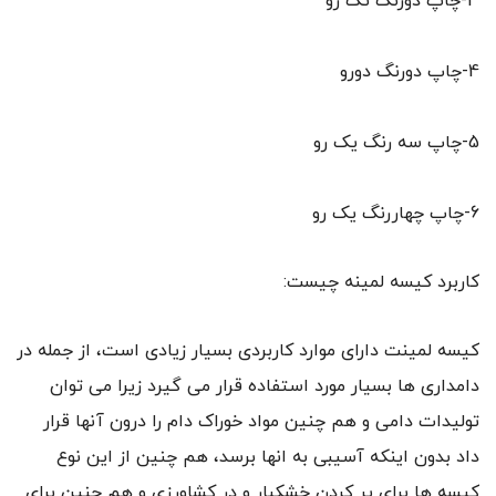
3-چاپ دورنگ تک رو
4-چاپ دورنگ دورو
5-چاپ سه رنگ یک رو
6-چاپ چهاررنگ یک رو
کاربرد کیسه لمینه چیست:
کیسه لمینت دارای موارد کاربردی بسیار زیادی است، از جمله در
دامداری ها بسیار مورد استفاده قرار می گیرد زیرا می توان
تولیدات دامی و هم چنین مواد خوراک دام را درون آنها قرار
داد بدون اینکه آسیبی به انها برسد، هم چنین از این نوع
کیسه ها برای پر کردن خشکبار و در کشاورزی و هم چنین برای