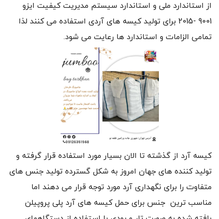
از استاندارد ملی و استاندارد سیستم مدیریت کیفیت ایزو
9001 -2015 برای تولید کیسه های آردی استفاده می کنند لذا
تمامی الزامات و استاندارد ها رعایت می شود.
کیسه آرد از گذشته تا الان بسیار مورد استفاده قرار گرفته و
تولید کننده های جهان امروز به شکل گسترده تولید جنس های
متفاوت را برای نگهداری آرد مورد توجه قرار می دهند اما
مناسب ترین جنس برای حمل کیسه های آرد پلی پروپیلن
بافته شده به صورت تار و پودی با استفاده از دستگاههای