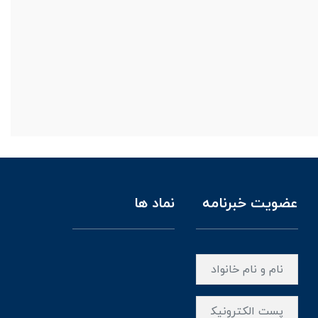
عضویت خبرنامه
نماد ها