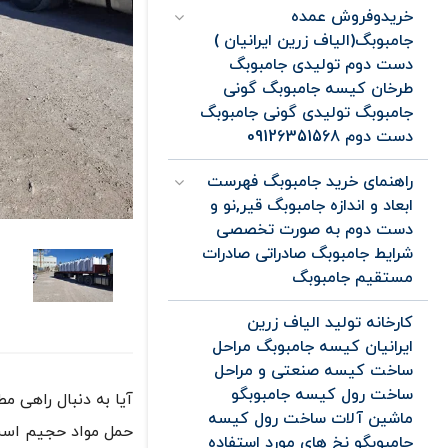
خریدوفروش عمده
جامبوبگ(الیاف زرین ایرانیان )
دست دوم تولیدی جامبوبگ
طرخان کیسه جامبوبگ گونی
جامبوبگ تولیدی گونی جامبوبگ
دست دوم 09126351568
راهنمای خرید جامبوبگ فهرست
ابعاد و اندازه جامبوبگ قیر,نو و
دست دوم به صورت تخصصی
شرایط جامبوبگ صادراتی صادرات
مستقیم جامبوبگ
کارخانه تولید الیاف زرین
ایرانیان کیسه جامبوبگ مراحل
ساخت کیسه صنعتی و مراحل
ساخت رول کیسه جامبوبگو
ماشین آلات ساخت رول کیسه
حمل مواد حجیم است. 
جامبوبگو نخ های مورد استفاده