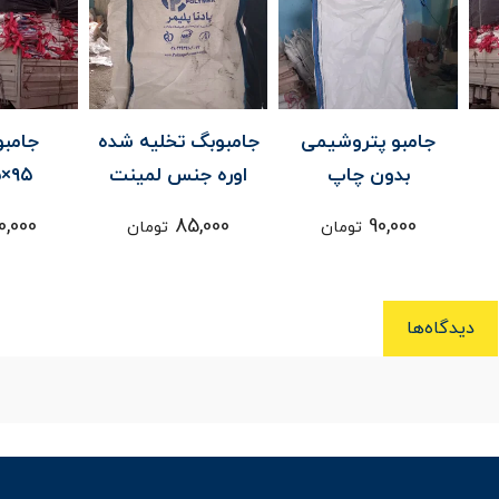
ی
جامبوبگ تخلیه شده
جامبوبگ پت
جامبو 
اوره جنس لمینت
۹۵×۹۵×۱۴۰
بدو
,000
110,000
85,000
تومان
تومان
دیدگاه‌ها