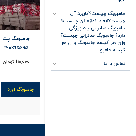
جامبوبگ چیست؟کاربرد آن
چیست؟ابعاد اندازه آن چیست؟
جامبوبگ صادراتی چه ویژگی
دارد؟ جامبوبگ صادراتی چیست؟
مبوبگ تخلیه شده
جامبوبگ پت
جامبو پتروشیم
وزن هر کیسه جامبوبگ وزن هر
وره جنس لمینت
۹۵×۹۵×۱۴۰
بدون چاپ
کیسه جامبو
90,000
110,000
85,000
تومان
تومان
تومان
تماس با ما
جامبوبگ اوره