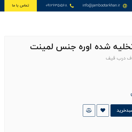
info@jambootarkhan.ir
09126351568
تماس با ما
خلیه شده اوره جنس لمینت