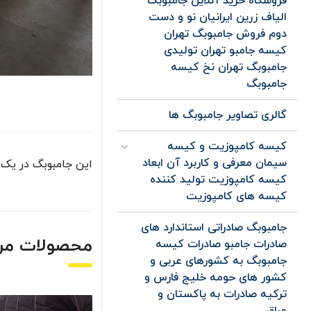
فروشگاه خرید آنلاین جامبوبگ
الیاف زرین ایرانیان نو و دست
دوم فروش جامبوبگ تهران
کیسه جامبو تهران تولیدی
جامبوبگ تهران نخ کیسه
جامبوبگ
گالری تصاویر جامبوبگ ها
کیسه کامپوزیت و کیسه
سیمان معرفی و کاربرد آن ابعاد
این جامبوبگ در یک طرف
کیسه کامپوزیت تولید کننده
کیسه های کامپوزیت
جامبوبگ صادراتی استاندارد های
محصولات مر
صادرات جامبو صادرات کیسه
جامبوبگ به کشورهای عربی و
کشور های حومه خلیج فارس و
ترکیه صادرات به پاکستان و
عراق