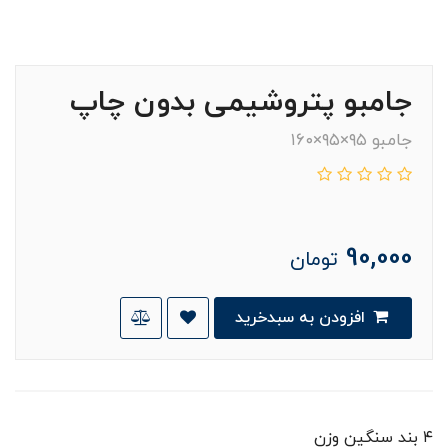
جامبو پتروشیمی بدون چاپ
جامبو ۹۵×۹۵×۱۶۰
90,000
تومان
افزودن به سبدخرید
۴ بند سنگین وزن