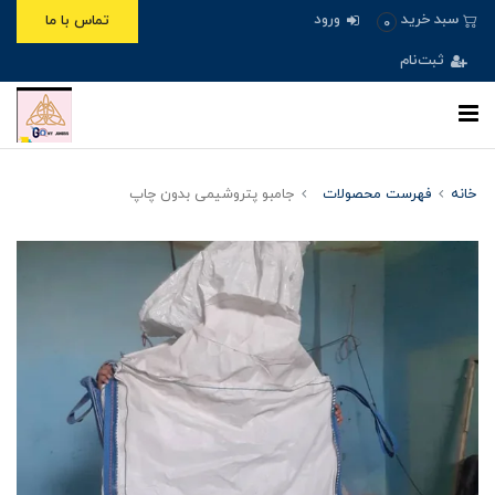
ورود
سبد خرید
تماس با ما
0
ثبت‌نام
خانه
فهرست محصولات
جامبو پتروشیمی بدون چاپ