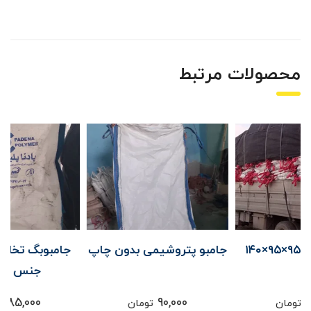
محصولات مرتبط
جامبو پتروشیمی بدون چاپ
جامبوبگ تخلیه شده اوره
جنس لمینت
85,000
90,000
تومان
تومان