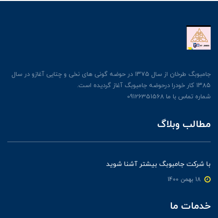
جامبوبگ طرخان از سال ۱۳۷۵ در حوضه گونی های نخی و چتایی آغازو در سال
۱۳۸۵ کار خودرا درحوضه جامبوبگ آغاز گردیده است.
شماره تماس با ما 09126351568
مطالب وبلاگ
با شرکت جامبوبگ بیشتر آشنا شوید
18 بهمن 1400
خدمات ما